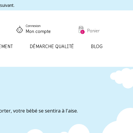
suivant.
Connexion
Panier
Mon compte
0
EMENT
DÉMARCHE QUALITÉ
BLOG
rter, votre bébé se sentira à l'aise.