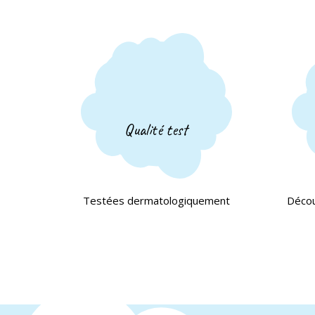
Qualité test
Testées dermatologiquement
Décou