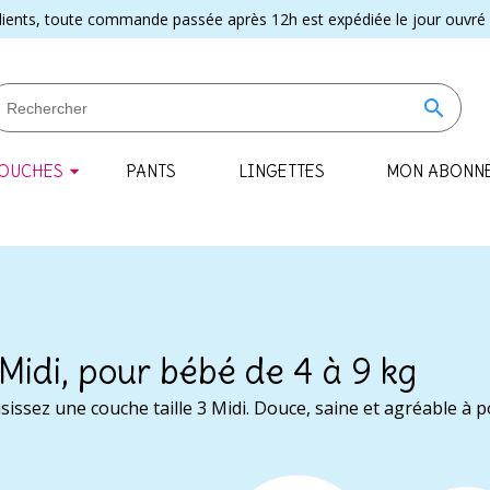
lients, toute commande passée après 12h est expédiée le jour ouvré 
search
OUCHES
PANTS
LINGETTES
MON ABONN
 Midi, pour bébé de 4 à 9 kg
sissez une couche taille 3 Midi. Douce, saine et agréable à po