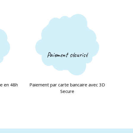
Paiement sécurisé
ce en 48h
Paiement par carte bancaire avec 3D
Secure