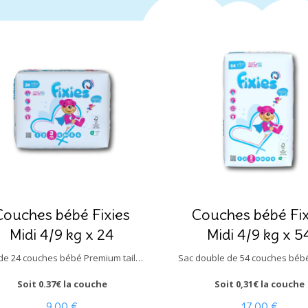
Couches bébé Fixies
Couches bébé Fix
Midi 4/9 kg x 24
Midi 4/9 kg x 5
Sac de 24 couches bébé Premium taille Mid
i pour bébé de 4 à 9 kg.
Soit 0.37€ la couche
Soit 0,31€ la couche
9,00 €
17,00 €