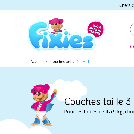
Chers c
C
Accueil
Couches bébé
Midi
Couches taille 3
Pour les bébés de 4 à 9 kg, choi