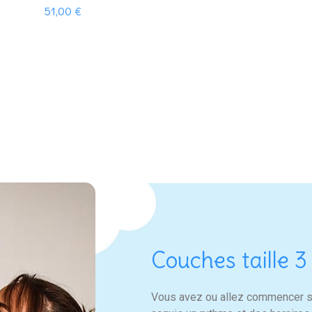
51,00 €
Prix
Couches taille 3
Vous avez ou allez commencer sa 