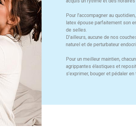
acquis un rythme et des horaires 
Pour l’accompagner au quotidien,
latex épouse parfaitement son en
de selles.
D’ailleurs, aucune de nos couches
naturel et de perturbateur endocri
Pour un meilleur maintien, chac
agrippantes élastiques et reposi
s’exprimer, bouger et pédaler en t