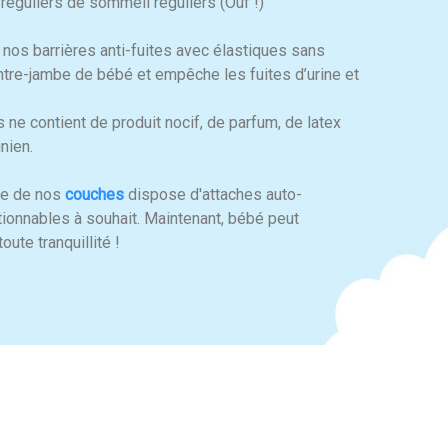
réguliers de sommeil réguliers (Ouf !)
 nos barrières anti-fuites avec élastiques sans
tre-jambe de bébé et empêche les fuites d’urine et
 ne contient de produit nocif, de parfum, de latex
nien.
une de nos
couches
dispose d'attaches auto-
tionnables à souhait. Maintenant, bébé peut
oute tranquillité !