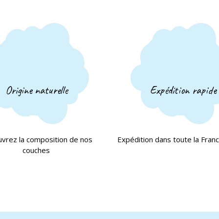
Origine naturelle
Expédition rapide
vrez la composition de nos
Expédition dans toute la Fran
couches