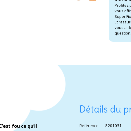
Profitez 
vous offr
Super Fix
Et rassur
vous aide
question
Détails du p
est fou ce qu’il
Référence :
8201031