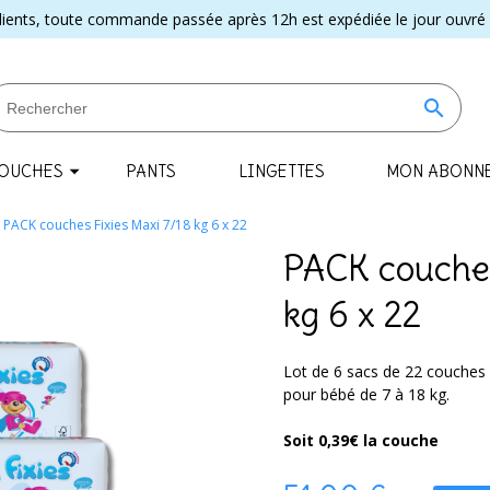
lients, toute commande passée après 12h est expédiée le jour ouvré 
search
OUCHES
PANTS
LINGETTES
MON ABONN
PACK couches Fixies Maxi 7/18 kg 6 x 22
PACK couches
kg 6 x 22
Lot de 6 sacs de 22 couches 
pour bébé de 7 à 18 kg.
Soit 0,39€ la couche