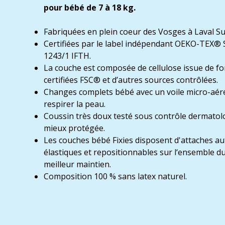
pour bébé de 7 à 18 kg.
Fabriquées en plein coeur des Vosges à Laval S
Certifiées par le label indépendant OEKO-TE
1243/1 IFTH.
La couche est composée de cellulose issue de fo
certifiées FSC® et d’autres sources contrôlées.
Changes complets bébé avec un voile micro-aéré 
respirer la peau.
Coussin très doux testé sous contrôle dermato
mieux protégée.
Les couches bébé Fixies disposent d'attaches a
élastiques et repositionnables sur l‘ensemble 
meilleur maintien.
Composition 100 % sans latex naturel.