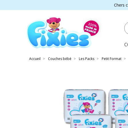
Chers c
C
Accueil
Couches bébé
Les Packs
Petit Format