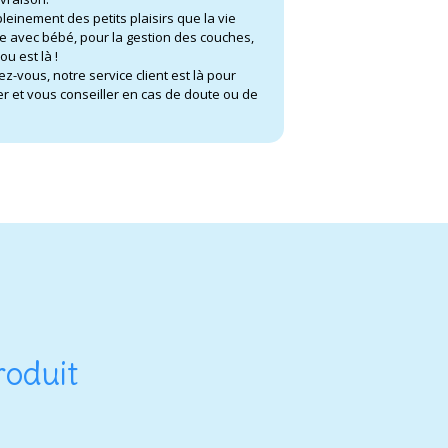
pleinement des petits plaisirs que la vie
e avec bébé, pour la gestion des couches,
ou est là !
ez-vous, notre service client est là pour
r et vous conseiller en cas de doute ou de
.
roduit