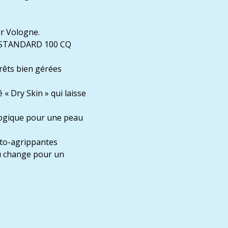
ur Vologne.
X® STANDARD 100 CQ
rêts bien gérées
« Dry Skin » qui laisse
logique pour une peau
uto-agrippantes
du change pour un