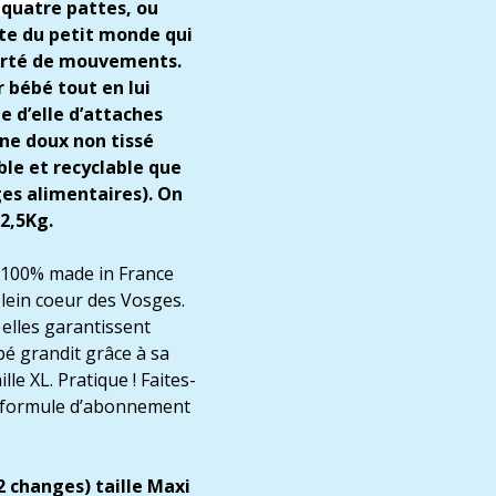
 quatre pattes, ou
erte du petit monde qui
berté de mouvements.
 bébé tout en lui
e d’elle d’attaches
ne doux non tissé
le et recyclable que
es alimentaires). On
2,5Kg.
s 100% made in France
lein coeur des Vosges.
elles garantissent
bé grandit grâce à sa
lle XL. Pratique ! Faites-
e formule d’abonnement
2 changes) taille Maxi