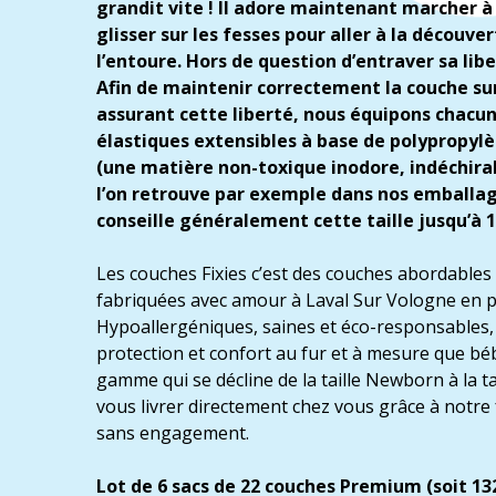
grandit vite ! Il adore maintenant marcher à
glisser sur les fesses pour aller à la découv
l’entoure. Hors de question d’entraver sa li
Afin de maintenir correctement la couche sur
assurant cette liberté, nous équipons chacun
élastiques extensibles à base de polypropylè
(une matière non-toxique inodore, indéchirab
l’on retrouve par exemple dans nos emballag
conseille généralement cette taille jusqu’à 1
Les couches Fixies c’est des couches abordable
fabriquées avec amour à Laval Sur Vologne en p
Hypoallergéniques, saines et éco-responsables, 
protection et confort au fur et à mesure que bé
gamme qui se décline de la taille Newborn à la tai
vous livrer directement chez vous grâce à notr
sans engagement.
Lot de 6 sacs de 22 couches Premium (soit 13