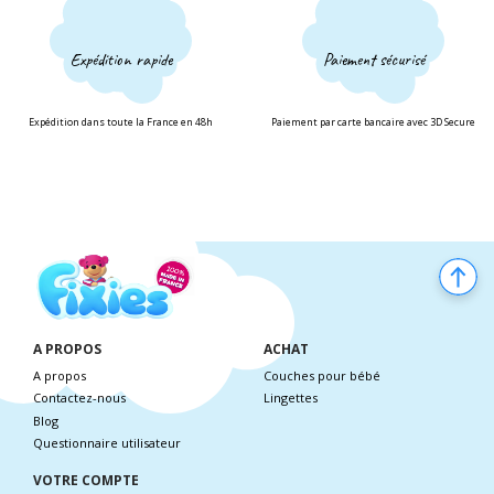
Expédition rapide
Paiement sécurisé
Expédition dans toute la France en 48h
Paiement par carte bancaire avec 3D Secure
A PROPOS
ACHAT
A propos
Couches pour bébé
Contactez-nous
Lingettes
Blog
Questionnaire utilisateur
VOTRE COMPTE