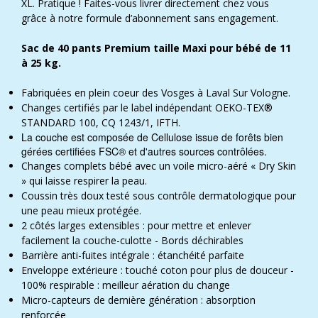
XL. Pratique ! Faites-vous livrer directement chez vous
grâce à notre formule d’abonnement sans engagement.
Sac de 40 pants Premium taille Maxi pour bébé de 11
à 25 kg.
Fabriquées en plein coeur des Vosges à Laval Sur Vologne.
Changes certifiés par le label indépendant OEKO-TEX®
STANDARD 100, CQ 1243/1, IFTH.
La couche est composée de Cellulose issue de forêts bien
gérées certifiées FSC® et d'autres sources contrôlées.
Changes complets bébé avec un voile micro-aéré « Dry Skin
» qui laisse respirer la peau.
Coussin très doux testé sous contrôle dermatologique pour
une peau mieux protégée.
2 côtés larges extensibles : pour mettre et enlever
facilement la couche-culotte - Bords déchirables
Barrière anti-fuites intégrale : étanchéité parfaite
Enveloppe extérieure : touché coton pour plus de douceur -
100% respirable : meilleur aération du change
Micro-capteurs de dernière génération : absorption
renforcée