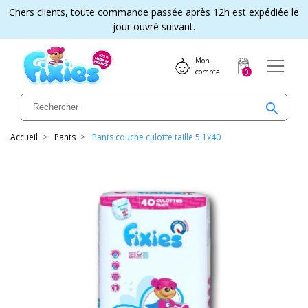
Chers clients, toute commande passée après 12h est expédiée le
jour ouvré suivant.
Mon 
compte
0
search
Accueil
Pants
Pants couche culotte taille 5 1x40