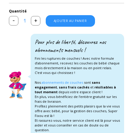
Quantité
-
+
AJOUTER AU PANIER
Pour plus de liberté, découvrez nos
abonnements mensuels !
Fini les ruptures de couches ! Avec notre formule
d’abonnement, recevez les couches de bébé chaque
mois directement à la maison ou en point relais.
C’est vous qui choisissez !
Nos
abonnements de couches
sont
sans
engagement
,
sans frais cachés
et
résiliables à
tout moment
depuis votre espace client !
En plus, vous bénéficiez de l’entière gratuité sur les
frais de livraison.
Profitez pleinement des petits plaisirs que la vie vous
offre avec bébé, pour la gestion des couches, Super
Fixou est là !
Et rassurez-vous, notre service client est là pour vous
aider et vous conseiller en cas de doute ou de
question.