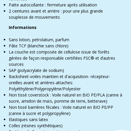
Patte autocollante : fermeture après utilisation
2 ceintures avant et arrière : pour une plus grande
souplesse de mouvements
Informations
Sans lotion, petrolatum, parfum
Pâte TCF (blanchie sans chlore)
La couche est composée de cellulose issue de forêts
gérées de façon responsable certifiées FSC® et d’autres
sources
SAP (polyacrylate de sodium)
Backsheet-voiles maintien et d'acquisition- récepteur-
oreilles avant et arrières-attaches:
Polyéthylène/Polypropylène/Polyester
Non tissé coverstock : Voile naturel en BIO PE/PLA (canne à
sucre, amidon de maïs, pomme de terre, betterave)
Non tissé barrières fécales : Voile naturel en BIO PE/PP
(canne à sucre et polypropylène)
Elastiques sans latex
Colles (résines synthétiques)