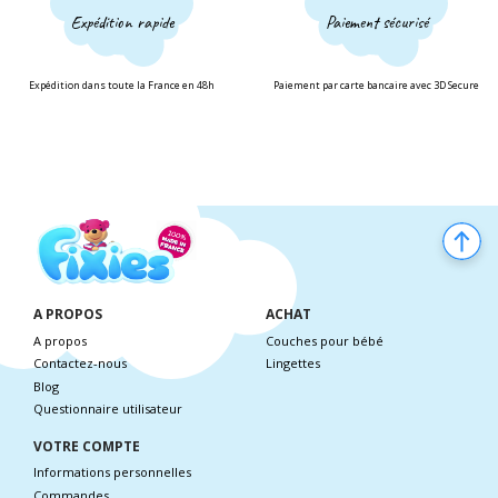
Expédition rapide
Paiement sécurisé
Expédition dans toute la France en 48h
Paiement par carte bancaire avec 3D Secure
A PROPOS
ACHAT
A propos
Couches pour bébé
Contactez-nous
Lingettes
Blog
Questionnaire utilisateur
VOTRE COMPTE
Informations personnelles
Commandes