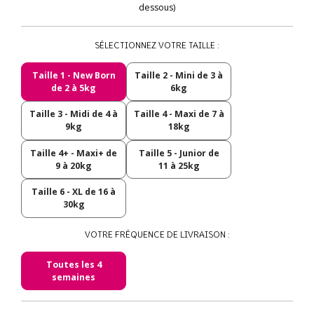
dessous)
SÉLECTIONNEZ VOTRE TAILLE :
Taille 1 - New Born
Taille 2 - Mini de 3 à
de 2 à 5kg
6kg
Taille 3 - Midi de 4 à
Taille 4 - Maxi de 7 à
9kg
18kg
Taille 4+ - Maxi+ de
Taille 5 - Junior de
9 à 20kg
11 à 25kg
Taille 6 - XL de 16 à
30kg
VOTRE FRÉQUENCE DE LIVRAISON :
Toutes les 4
semaines